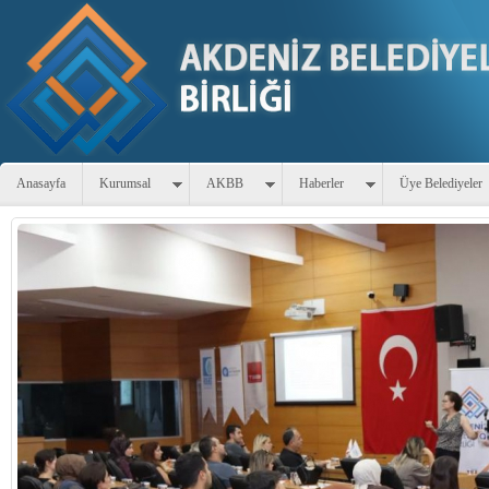
Anasayfa
Kurumsal
AKBB
Haberler
Üye Belediyeler