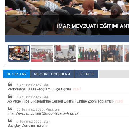
İMAR MEVZUATI EĞİTİMİ (IS
DUYURULAR
MEVZUAT DUYURULARI
EĞİTİMLER
4 Ağustos 2026, Salı
Performans Esaslı Program Bütçe Eğitimi
YENİ
4 Ağustos 2026, Salı
Ab Proje Hibe Bilgilendirme Serileri Eğitimi (Online Zoom Toplantısı)
YENİ
13 Temmuz 2026, Pazartesi
İmar Mevzuatı Eğitimi (Burdur-Isparta-Antalya)
7 Temmuz 2026, Salı
Sayıştay Denetimi Eğitimi