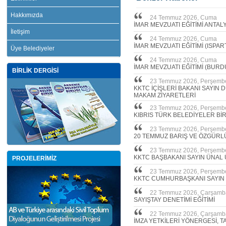
Hakkımızda
24 Temmuz 2026, Cuma
İMAR MEVZUATI EĞİTİMİ ANTAL
İletişim
24 Temmuz 2026, Cuma
İMAR MEVZUATI EĞİTİMİ (ISPAR
Üye Belediyeler
24 Temmuz 2026, Cuma
İMAR MEVZUATI EĞİTİMİ (BURD
BİRLİK DERGİSİ
23 Temmuz 2026, Perşemb
KKTC İÇİŞLERİ BAKANI SAYIN
MAKAM ZİYARETLERİ
23 Temmuz 2026, Perşemb
KIBRIS TÜRK BELEDİYELER Bİ
23 Temmuz 2026, Perşemb
20 TEMMUZ BARIŞ VE ÖZGÜRL
23 Temmuz 2026, Perşemb
KKTC BAŞBAKANI SAYIN ÜNAL 
PROJELERİMİZ
23 Temmuz 2026, Perşemb
KKTC CUMHURBAŞKANI SAYIN
22 Temmuz 2026, Çarşamb
SAYIŞTAY DENETİMİ EĞİTİMİ
22 Temmuz 2026, Çarşamb
İMZA YETKİLERİ YÖNERGESİ, T