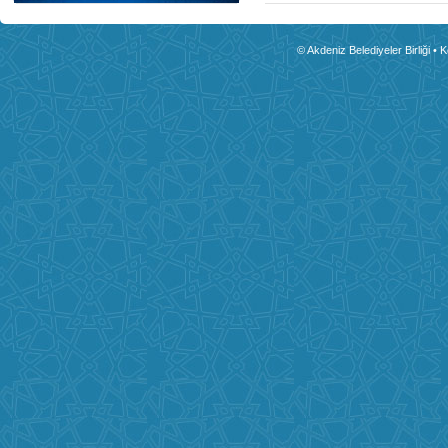
© Akdeniz Belediyeler Birliği • 