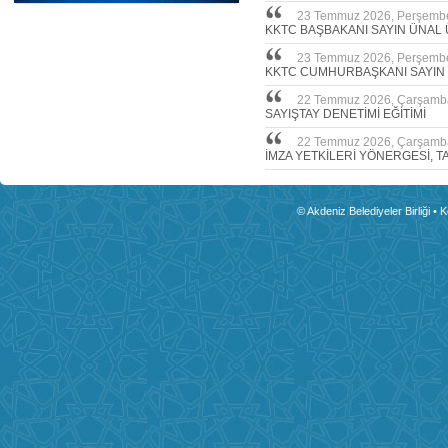
23 Temmuz 2026, Perşemb
KKTC BAŞBAKANI SAYIN ÜNAL 
23 Temmuz 2026, Perşemb
KKTC CUMHURBAŞKANI SAYIN
22 Temmuz 2026, Çarşamb
SAYIŞTAY DENETİMİ EĞİTİMİ
22 Temmuz 2026, Çarşamb
İMZA YETKİLERİ YÖNERGESİ, T
© Akdeniz Belediyeler Birliği • 