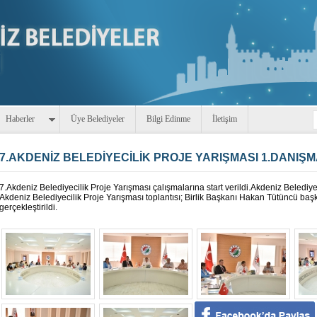
Haberler
Üye Belediyeler
Bilgi Edinme
İletişim
7.AKDENİZ BELEDİYECİLİK PROJE YARIŞMASI 1.DANIŞ
7.Akdeniz Belediyecilik Proje Yarışması çalışmalarına start verildi.Akdeniz Belediye
Akdeniz Belediyecilik Proje Yarışması toplantısı; Birlik Başkanı Hakan Tütüncü başka
gerçekleştirildi.