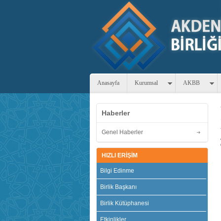
Anasayfa
Kurumsal
AKBB
Haberler
Genel Haberler
HIZLI ERİŞİM
Bilgi Edinme
Birlik Başkanı
Birlik Kütüphanesi
Etkinlikler