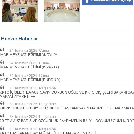
Benzer Haberler
24 Temmuz 2026, Cuma
İMAR MEVZUATI EĞİTİMİ ANTALYA
24 Temmuz 2026, Cuma
İMAR MEVZUATI EĞİTİMİ (ISPARTA)
24 Temmuz 2026, Cuma
İMAR MEVZUATI EĞİTİMİ (BURDUR)
23 Temmuz 2026, Perşembe
KKTC İÇİŞLERİ BAKANI SAYIN DURSUN OĞUZ VE KKTC DIŞİŞLERİ BAKANI S
MAKAM ZİYARETLERİ
23 Temmuz 2026, Perşembe
KIBRIS TÜRK BELEDİYELER BİRLİĞİ BAŞKANI SAYIN MAHMUT ÖZÇINAR MAKA
23 Temmuz 2026, Perşembe
20 TEMMUZ BARIŞ VE ÖZGÜRLÜK BAYRAMI’NIN 52. YIL DÖNÜMÜ CUMHURİY
23 Temmuz 2026, Perşembe
KKTC BAŞBAKANI SAYIN ÜNAL ÜSTEL MAKAM ZİYARETİ