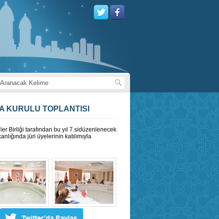
MA KURULU TOPLANTISI
ler Birliği tarafından bu yıl 7.sidüzenlenecek
nlığında jüri üyelerinin katılımıyla