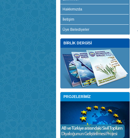
Hakkımızda
İletişim
Üye Belediyeler
BİRLİK DERGİSİ
PROJELERİMİZ