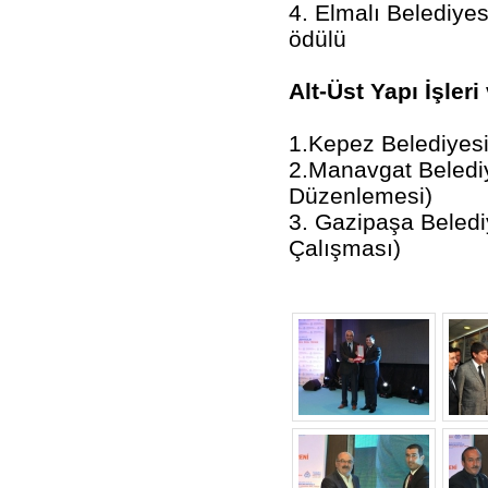
4. Elmalı Belediyesi
ödülü
Alt-Üst Yapı İşler
1.Kepez Belediyesi
2.Manavgat Belediy
Düzenlemesi)
3. Gazipaşa Beledi
Çalışması)