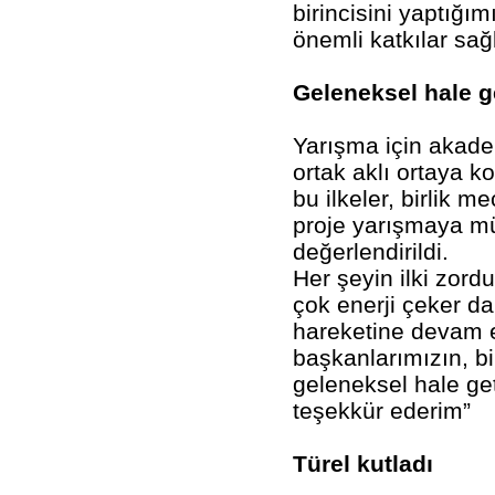
birincisini yaptığı
önemli katkılar sa
Geleneksel hale g
Yarışma için akadem
ortak aklı ortaya k
bu ilkeler, birlik 
proje yarışmaya mür
değerlendirildi.
Her şeyin ilki zordu
çok enerji çeker da
hareketine devam ed
başkanlarımızın, bi
geleneksel hale ge
teşekkür ederim”
Türel kutladı