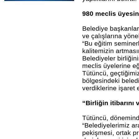
980 meclis üyesin
Belediye başkanları
ve çalışlarına yöne
“Bu eğitim semine
kalitemizin artması
Belediyeler birliği
meclis üyelerine eğ
Tütüncü, geçtiğimiz
bölgesindeki beled
verdiklerine işaret e
“Birliğin itibarını 
Tütüncü, döneminde b
“Belediyelerimiz ar
pekişmesi, ortak p