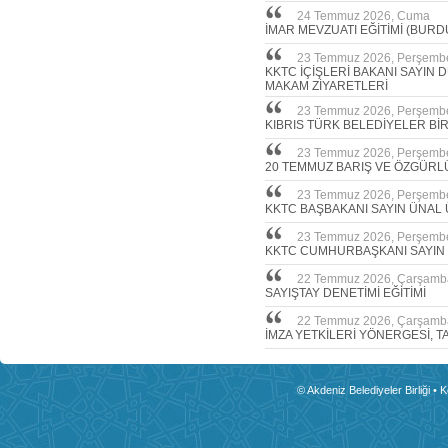
24 Temmuz 2026, Cuma
İMAR MEVZUATI EĞİTİMİ (BURD
23 Temmuz 2026, Perşemb
KKTC İÇİŞLERİ BAKANI SAYIN
MAKAM ZİYARETLERİ
23 Temmuz 2026, Perşemb
KIBRIS TÜRK BELEDİYELER Bİ
23 Temmuz 2026, Perşemb
20 TEMMUZ BARIŞ VE ÖZGÜRL
23 Temmuz 2026, Perşemb
KKTC BAŞBAKANI SAYIN ÜNAL 
23 Temmuz 2026, Perşemb
KKTC CUMHURBAŞKANI SAYIN
22 Temmuz 2026, Çarşamb
SAYIŞTAY DENETİMİ EĞİTİMİ
22 Temmuz 2026, Çarşamb
İMZA YETKİLERİ YÖNERGESİ, T
© Akdeniz Belediyeler Birliği • 