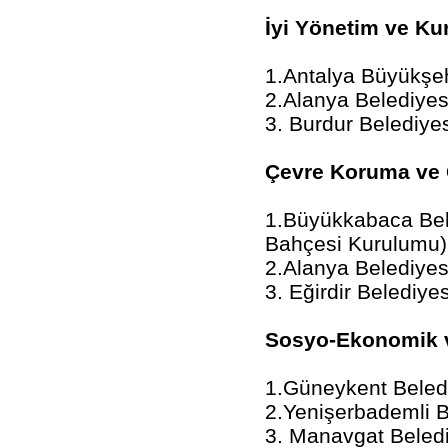
İyi Yönetim ve Ku
1.Antalya Büyükşeh
2.Alanya Belediyes
3. Burdur Belediye
Çevre Koruma ve 
1.Büyükkabaca Bel
Bahçesi Kurulumu)
2.Alanya Belediyesi
3. Eğirdir Belediye
Sosyo-Ekonomik ve
1.Güneykent Beledi
2.Yenişerbademli B
3. Manavgat Belediy