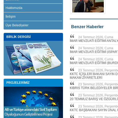
Hakkımızda
İletişim
Üye Belediyeler
Benzer Haberler
BİRLİK DERGİSİ
24 Temmuz 2026, Cuma
İMAR MEVZUATI EĞİTİMİ ANTAL
24 Temmuz 2026, Cuma
İMAR MEVZUATI EĞİTİMİ (ISPAR
24 Temmuz 2026, Cuma
İMAR MEVZUATI EĞİTİMİ (BURD
23 Temmuz 2026, Perşemb
KKTC İÇİŞLERİ BAKANI SAYIN
MAKAM ZİYARETLERİ
PROJELERİMİZ
23 Temmuz 2026, Perşemb
KIBRIS TÜRK BELEDİYELER Bİ
23 Temmuz 2026, Perşemb
20 TEMMUZ BARIŞ VE ÖZGÜRL
23 Temmuz 2026, Perşemb
KKTC BAŞBAKANI SAYIN ÜNAL 
23 Temmuz 2026, Perşemb