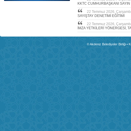
KKTC CUMHURBAŞKANI SAYIN
22 Temmuz 2026, Çarşamb
SAYIŞTAY DENETİMİ EĞİTİMİ
22 Temmuz 2026, Çarşamb
İMZA YETKİLERİ YÖNERGESİ, T
© Akdeniz Belediyeler Birliği • 