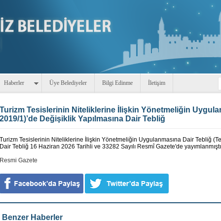
Haberler
Üye Belediyeler
Bilgi Edinme
İletişim
Turizm Tesislerinin Niteliklerine İlişkin Yönetmeliğin Uygul
2019/1)’de Değişiklik Yapılmasına Dair Tebliğ
Turizm Tesislerinin Niteliklerine İlişkin Yönetmeliğin Uygulanmasına Dair Tebliğ (T
Dair Tebliğ 16 Haziran 2026 Tarihli ve 33282 Sayılı Resmî Gazete'de yayımlanmıştı
Resmi Gazete
Benzer Haberler