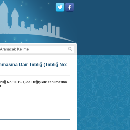
anmasına Dair Tebliğ (Tebliğ No:
ebliğ No: 2019/1)’de Değişiklik Yapılmasına
r.