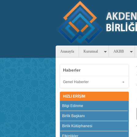
Anasayfa
Kurumsal
AKBB
Haberler
Genel Haberler
HIZLI ERİŞİM
Bilgi Edinme
Birlik Başkanı
Birlik Kütüphanesi
Etkinlikler