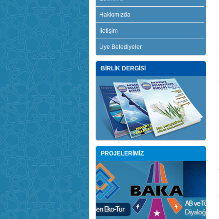
Hakkımızda
İletişim
Üye Belediyeler
BİRLİK DERGİSİ
PROJELERİMİZ