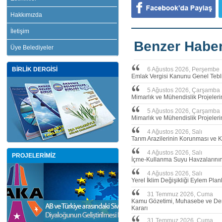
Hakkımızda
İletişim
Benzer Haber
Üye Belediyeler
BİRLİK DERGİSİ
6 Ağustos 2026, Perşembe
Emlak Vergisi Kanunu Genel Tebli
5 Ağustos 2026, Çarşamba
Mimarlık ve Mühendislik Projeler
5 Ağustos 2026, Çarşamba
Mimarlık ve Mühendislik Projeleri
4 Ağustos 2026, Salı
Tarım Arazilerinin Korunması ve 
4 Ağustos 2026, Salı
PROJELERİMİZ
İçme-Kullanma Suyu Havzalarının 
4 Ağustos 2026, Salı
Yerel İklim Değişikliği Eylem Plan
31 Temmuz 2026, Cuma
Kamu Gözetimi, Muhasebe ve Dene
Kararı
31 Temmuz 2026, Cuma