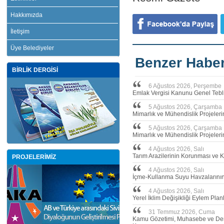
Hakkımızda
İletişim
Üye Belediyeler
Benzer Haber
BİRLİK DERGİSİ
6 Ağustos 2026, Perşembe
Emlak Vergisi Kanunu Genel Tebli
5 Ağustos 2026, Çarşamba
Mimarlık ve Mühendislik Projeler
5 Ağustos 2026, Çarşamba
Mimarlık ve Mühendislik Projeleri
4 Ağustos 2026, Salı
Tarım Arazilerinin Korunması ve 
PROJELERİMİZ
4 Ağustos 2026, Salı
İçme-Kullanma Suyu Havzalarının 
4 Ağustos 2026, Salı
Yerel İklim Değişikliği Eylem Plan
31 Temmuz 2026, Cuma
Kamu Gözetimi, Muhasebe ve Dene