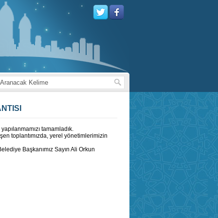
NTISI
em yapılanmamızı tamamladık.
eşen toplantımızda, yerel yönetimlerimizin
Belediye Başkanımız Sayın Ali Orkun