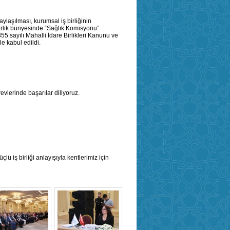
ylaşılması, kurumsal iş birliğinin
Birlik bünyesinde “Sağlık Komisyonu”
 sayılı Mahalli İdare Birlikleri Kanunu ve
le kabul edildi.
evlerinde başarılar diliyoruz.
lü iş birliği anlayışıyla kentlerimiz için