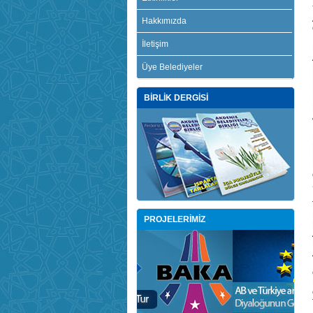
Hakkımızda
İletişim
Üye Belediyeler
BİRLİK DERGİSİ
PROJELERİMİZ