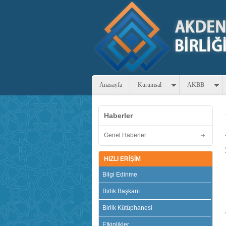
Anasayfa
Kurumsal
AKBB
Haberler
Genel Haberler
HIZLI ERİŞİM
Bilgi Edinme
Birlik Başkanı
Birlik Kütüphanesi
Etkinlikler