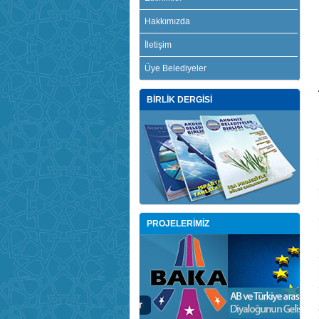
Hakkımızda
İletişim
Üye Belediyeler
BİRLİK DERGİSİ
PROJELERİMİZ