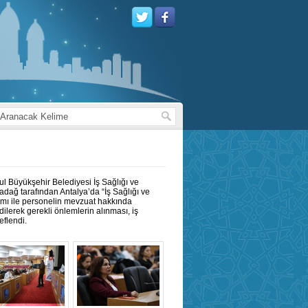
ul Büyükşehir Belediyesi İş Sağlığı ve
dağ tarafından Antalya’da “İş Sağlığı ve
ramı ile personelin mevzuat hakkında
dilerek gerekli önlemlerin alınması, iş
eflendi.