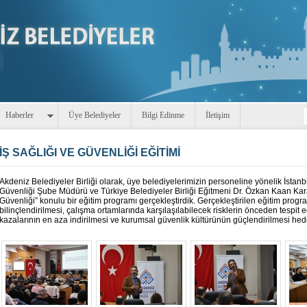
Haberler
Üye Belediyeler
Bilgi Edinme
İletişim
İŞ SAĞLIĞI VE GÜVENLİĞİ EĞİTİMİ
Akdeniz Belediyeler Birliği olarak, üye belediyelerimizin personeline yönelik İstanb
Güvenliği Şube Müdürü ve Türkiye Belediyeler Birliği Eğitmeni Dr. Özkan Kaan Kara
Güvenliği” konulu bir eğitim programı gerçekleştirdik. Gerçekleştirilen eğitim prog
bilinçlendirilmesi, çalışma ortamlarında karşılaşılabilecek risklerin önceden tespit e
kazalarının en aza indirilmesi ve kurumsal güvenlik kültürünün güçlendirilmesi hed