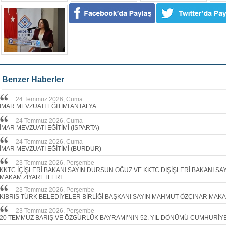
Benzer Haberler
24 Temmuz 2026, Cuma
İMAR MEVZUATI EĞİTİMİ ANTALYA
24 Temmuz 2026, Cuma
İMAR MEVZUATI EĞİTİMİ (ISPARTA)
24 Temmuz 2026, Cuma
İMAR MEVZUATI EĞİTİMİ (BURDUR)
23 Temmuz 2026, Perşembe
KKTC İÇİŞLERİ BAKANI SAYIN DURSUN OĞUZ VE KKTC DIŞİŞLERİ BAKANI S
MAKAM ZİYARETLERİ
23 Temmuz 2026, Perşembe
KIBRIS TÜRK BELEDİYELER BİRLİĞİ BAŞKANI SAYIN MAHMUT ÖZÇINAR MAKA
23 Temmuz 2026, Perşembe
20 TEMMUZ BARIŞ VE ÖZGÜRLÜK BAYRAMI’NIN 52. YIL DÖNÜMÜ CUMHURİY