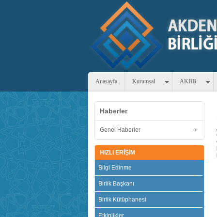
Anasayfa
Kurumsal
AKBB
Haberler
Genel Haberler
HIZLI ERİŞİM
Bilgi Edinme
Birlik Başkanı
Birlik Kütüphanesi
Etkinlikler