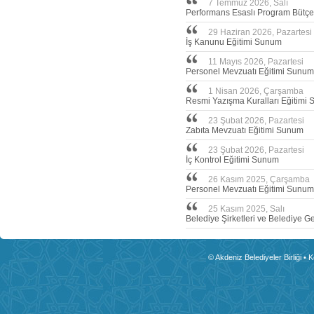
7 Temmuz 2026, Salı
Performans Esaslı Program Bütçe
29 Haziran 2026, Pazartesi
İş Kanunu Eğitimi Sunum
11 Mayıs 2026, Pazartesi
Personel Mevzuatı Eğitimi Sunum
1 Nisan 2026, Çarşamba
Resmi Yazışma Kuralları Eğitimi
23 Şubat 2026, Pazartesi
Zabıta Mevzuatı Eğitimi Sunum
23 Şubat 2026, Pazartesi
İç Kontrol Eğitimi Sunum
26 Kasım 2025, Çarşamba
Personel Mevzuatı Eğitimi Sunum
25 Kasım 2025, Salı
Belediye Şirketleri ve Belediye Ge
© Akdeniz Belediyeler Birliği • 