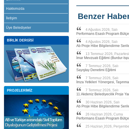
Hakkımızda
Benzer Haber
İletişim
Üye Belediyeler
4 Ağustos 2026, Salı
Performans Esaslı Program Bütçe 
BİRLİK DERGİSİ
4 Ağustos 2026, Salı
Ab Proje Hibe Bilgilendirme Serile
13 Temmuz 2026, Pazartesi
İmar Mevzuatı Eğitimi (Burdur-Isp
7 Temmuz 2026, Salı
Sayıştay Denetimi Eğitimi
7 Temmuz 2026, Salı
İmza Yetkileri Yönergesi, Taşınma
7 Temmuz 2026, Salı
PROJELERİMİZ
11.Akdeniz Belediyecilik Proje Y
30 Haziran 2026, Salı
Ab Proje Hibe Bilgilendirme Seril
26 Haziran 2026, Cuma
Performans Esaslı Program Bütçe 
25 Haziran 2026, Perşemb